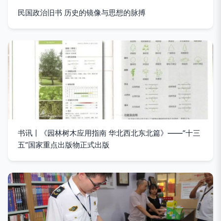
民国政治旧书 历史的镜像与思想的脉搏
书讯丨《园林树木应用指南 华北西北东北篇》——“十三
五”国家重点出版物正式出版