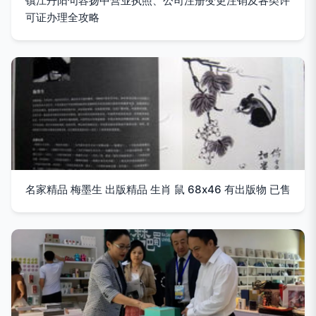
镇江丹阳句容扬中营业执照、公司注册变更注销及各类许
可证办理全攻略
名家精品 梅墨生 出版精品 生肖 鼠 68x46 有出版物 已售