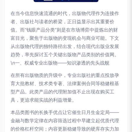
在当今信息快速流通的时代，出版物代理作为连接作
者、出版社与读者的桥梁，正日益显示出其重要价
值。而“钱眼产品分类”则是在市场博弈中提炼出的财
富目光，聚焦于出版物的变现机会与商业可能。下文
从出版物代理的独特路径出发，结合现代出版业发展
趋势，率先探讨五个关键出版物产品类别的价值网。
\n一、权威专业出版物——知识渗透的先头战舰
在所有出版物质的升级中，专业出版社的重点投放孕
育大批教材、技术类专著、法律案例合同等稳健根基
型产品。此类产品的代理附加值不止出现在购买工
具，更追求能实战的利益增量。
本品类图书的长换手优点让它催生日月生金定局——
金融与数学定律在内容筛选过程中早建立起优质代理
的价格杠杆空间；内容更新稳健导致的硬库存实力加