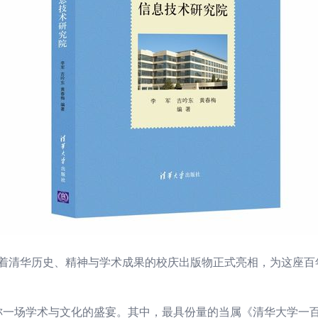
载着清华历史、精神与学术成果的校庆出版物正式亮相，为这座
称一场学术与文化的盛宴。其中，最具份量的当属《清华大学一