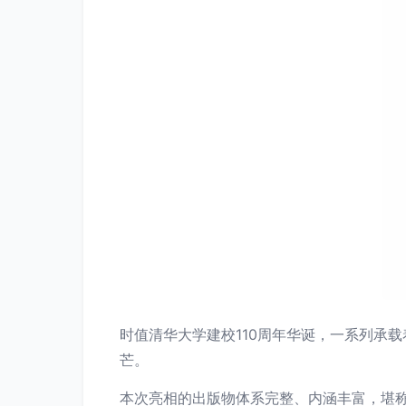
时值清华大学建校110周年华诞，一系列承
芒。
本次亮相的出版物体系完整、内涵丰富，堪