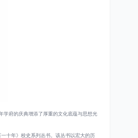
百年学府的庆典增添了厚重的文化底蕴与思想光
百一十年》校史系列丛书。该丛书以宏大的历