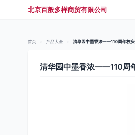
北京百般多样商贸有限公司
首页
>
产品大全
>
清华园中墨香浓——110周年校
清华园中墨香浓——110