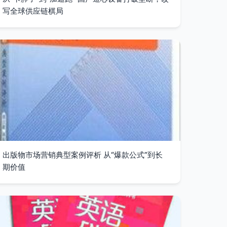
写全球供应链棋局
出版物市场营销典型案例评析 从“爆款公式”到长
期价值