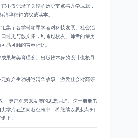
。它不仅记录了关键的历史节点与办学成就，
理解清华精神的权威读本。
，汇集了各学科领军学者对科技发展、社会治
》口述史与散文集，则通过校友、师者的亲历
为可感可触的青春记忆。
作成果与美育理念。出版物本身的设计也极具
多元媒介生动讲述清华故事，激发社会对高等
检阅，更是对未来发展的思想启迪。这一册册书
顶尖学府在迈向新征程中，将继续以思想与知
然纸上。