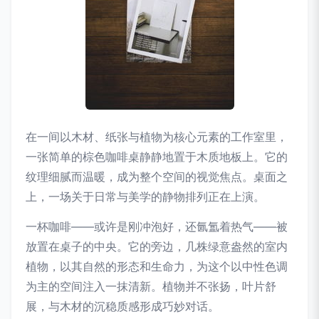
在一间以木材、纸张与植物为核心元素的工作室里，
一张简单的棕色咖啡桌静静地置于木质地板上。它的
纹理细腻而温暖，成为整个空间的视觉焦点。桌面之
上，一场关于日常与美学的静物排列正在上演。
一杯咖啡——或许是刚冲泡好，还氤氲着热气——被
放置在桌子的中央。它的旁边，几株绿意盎然的室内
植物，以其自然的形态和生命力，为这个以中性色调
为主的空间注入一抹清新。植物并不张扬，叶片舒
展，与木材的沉稳质感形成巧妙对话。