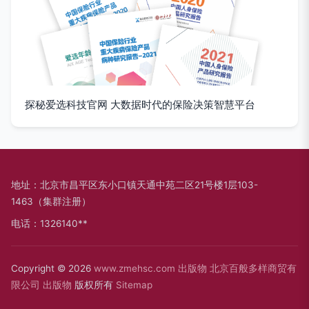
探秘爱选科技官网 大数据时代的保险决策智慧平台
地址：北京市昌平区东小口镇天通中苑二区21号楼1层103-
1463（集群注册）
电话：1326140**
Copyright © 2026
www.zmehsc.com
出版物
北京百般多样商贸有
限公司
出版物
版权所有
Sitemap